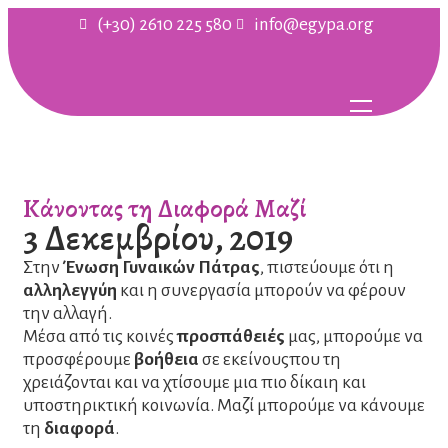
(+30) 2610 225 580
info@egypa.org
Κάνοντας τη Διαφορά Μαζί
3 Δεκεμβρίου, 2019
Στην
Ένωση Γυναικών Πάτρας
, πιστεύουμε ότι η
αλληλεγγύη
και η συνεργασία μπορούν να φέρουν
την αλλαγή.
Μέσα από τις κοινές
προσπάθειές
μας, μπορούμε να
προσφέρουμε
βοήθεια
σε εκείνουςπου τη
χρειάζονται και να χτίσουμε μια πιο δίκαιη και
υποστηρικτική κοινωνία. Μαζί μπορούμε να κάνουμε
τη
διαφορά
.