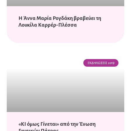
Η Άννα Μαρία Ρογδάκη βραβεύει τη
Λουκίλα Καρρέρ-Πλέσσα
ΕΚΔΗΛΏΣΕΙΣ 2019
«ΚΙ όμως Γίνεται» από την Ένωση
Γυναικών Πάτρας