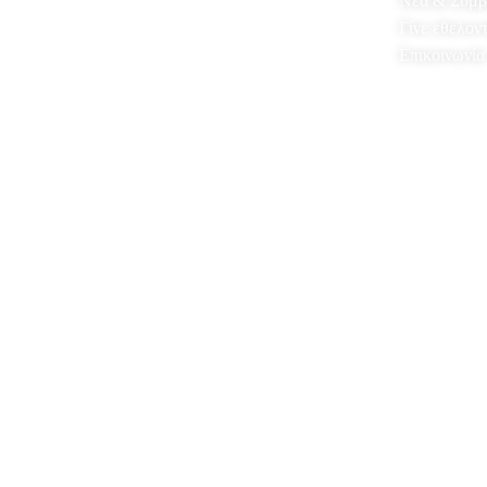
Νέα & Συμβ
Γίνε εθελον
Επικοινωνία