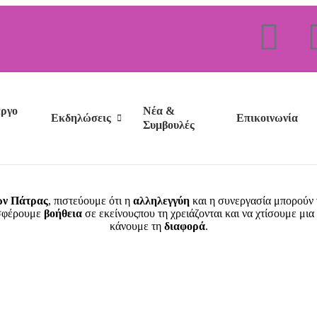
έργο
Νέα &
Εκδηλώσεις
Επικοινωνία
Συμβουλές
ν Πάτρας
, πιστεύουμε ότι η
αλληλεγγύη
και η συνεργασία μπορούν 
οσφέρουμε
βοήθεια
σε εκείνουςπου τη χρειάζονται και να χτίσουμε μια
κάνουμε τη
διαφορά
.