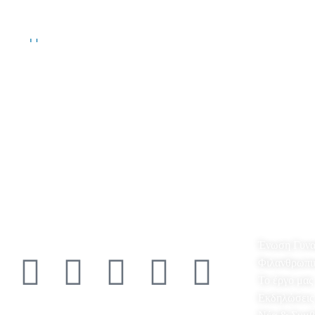
Πληροφορίες
Ένωση Γυνα
Φιλανθρωπικ
Το έργο μας
Εκδηλώσεις