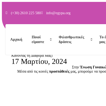
(+30) 2610 225 580
info@egypa.org
Ποιοί
Φιλανθρωπικές
Το 
Αρχική
είμαστε
δράσεις
μας
Κάνοντας τη Διαφορά Μαζί
17 Μαρτίου, 2024
Στην
Ένωση Γυναικώ
Μέσα από τις κοινές
προσπάθειές
μας, μπορούμε να πρ