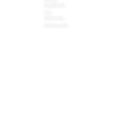
Συμβουλές
Γίνε
εθελοντής
Επικοινωνία