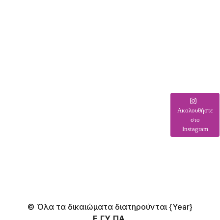
Ακολουθήστε
στο
Instagram
© Όλα τα δικαιώματα διατηρούνται
{Year}
Ε.ΓΥ.ΠΑ.