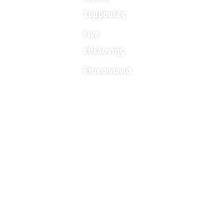
Συμβουλές
Γίνε
εθελοντής
Επικοινωνία