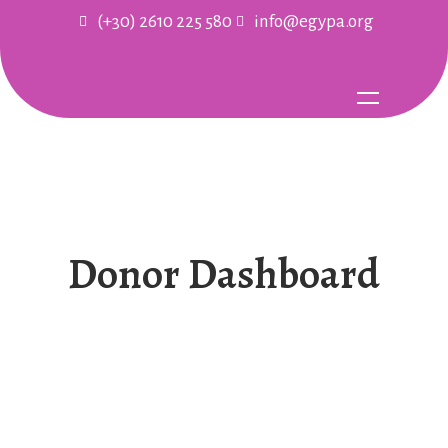
(+30) 2610 225 580
info@egypa.org
Donor Dashboard