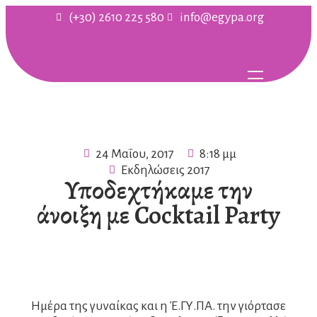
(+30) 2610 225 580
info@egypa.org
24 Μαΐου, 2017
8:18 μμ
Εκδηλώσεις 2017
Υποδεχτήκαμε την
άνοιξη με Cocktail Party
Ημέρα της γυναίκας και η Έ.ΓΥ.ΠΑ. την γιόρτασε