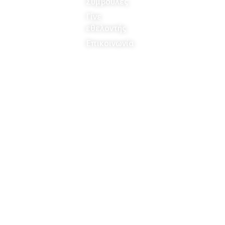
Συμβουλές
Γίνε
εθελοντής
Επικοινωνία